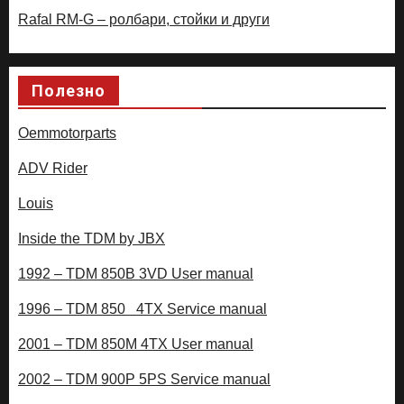
Rafal RM-G – ролбари, стойки и други
Полезно
Oemmotorparts
ADV Rider
Louis
Inside the TDM by JBX
1992 – TDM 850B 3VD User manual
1996 – TDM 850 4TX Service manual
2001 – TDM 850M 4TX User manual
2002 – TDM 900P 5PS Service manual