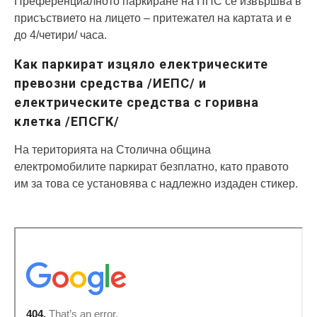
Преференциалното паркиране на ППС се извършва в
присъствието на лицето – притежател на картата и е
до 4/четири/ часа.
Как паркират изцяло електрическите
превозни средства /ИЕПС
/ и
електрическите средства с горивна
клетка /ЕПСГК/
На територията на Столична община
електромобилите паркират безплатно, като правото
им за това се установява с надлежно издаден стикер.