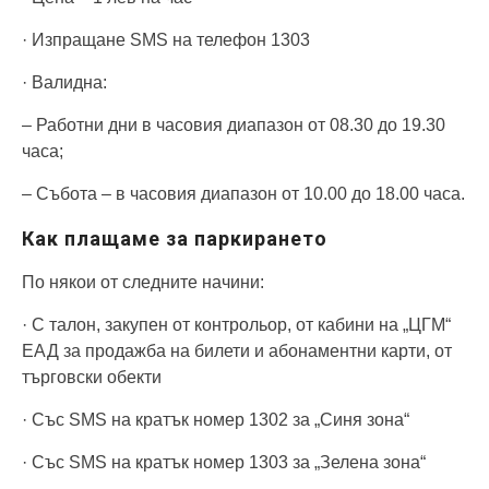
· Изпращане SMS на телефон 1303
· Валидна:
– Работни дни в часовия диапазон от 08.30 до 19.30
часа;
– Събота – в часовия диапазон от 10.00 до 18.00 часа.
Как плащаме за паркирането
По някои от следните начини:
· С талон, закупен от контрольор, от кабини на „ЦГМ“
ЕАД за продажба на билети и абонаментни карти, от
търговски обекти
· Със SMS на кратък номер 1302 за „Синя зона“
· Със SMS на кратък номер 1303 за „Зелена зона“