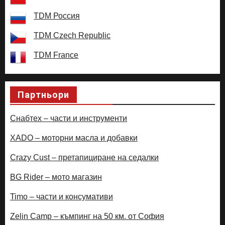
TDM Россия
TDM Czech Republic
TDM France
Партньори
Снабтех – части и инструменти
XADO – моторни масла и добавки
Crazy Cust – претапициране на седалки
BG Rider – мото магазин
Timo – части и консумативи
Zelin Camp – къмпинг на 50 км. от София