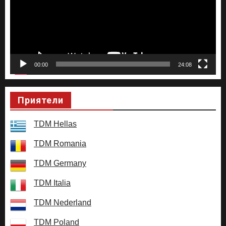
00:00
24:08
Приятели
TDM Hellas
TDM Romania
TDM Germany
TDM Italia
TDM Nederland
TDM Poland