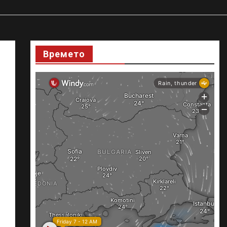
Времето