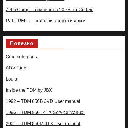
Zelin Camp – къмпинг на 50 км. от София
Rafal RM-G – ролбари, стойки и други
Полезно
Oemmotorparts
ADV Rider
Louis
Inside the TDM by JBX
1992 – TDM 850B 3VD User manual
1996 – TDM 850 4TX Service manual
2001 – TDM 850M 4TX User manual