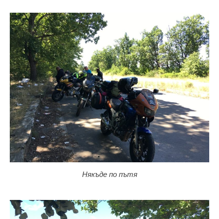
Някъде по пътя