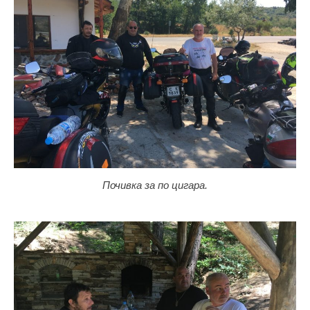
Почивка за по цигара.