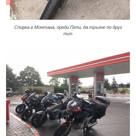
Спирка в Монтана, преди Пепи, да тръгне по друг
път