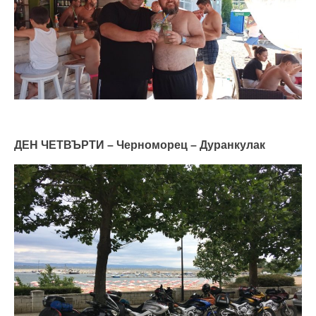
ДЕН ЧЕТВЪРТИ – Черноморец – Дуранкулак