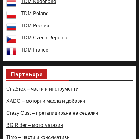
TDM Nederland
TDM Poland
TDM Россия
TDM Czech Republic
TDM France
Партньори
Снабтех – части и инструменти
XADO – моторни масла и добавки
Crazy Cust – претапициране на седалки
BG Rider – мото магазин
Timo – части и консумативи