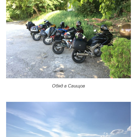
Обяд в Свищов