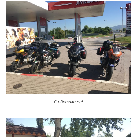
Събрахме се!